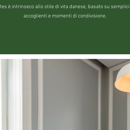
tes è intrinseco allo stile di vita danese, basato su semplic
accoglienti e momenti di condivisione.