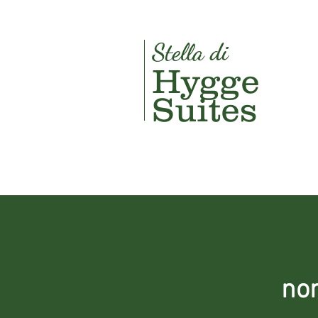
Stella di
Hygge
Suites
non