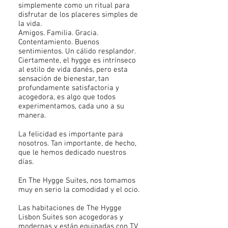
simplemente como un ritual para
disfrutar de los placeres simples de
la vida.
Amigos. Familia. Gracia.
Contentamiento. Buenos
sentimientos. Un cálido resplandor.
Ciertamente, el hygge es intrínseco
al estilo de vida danés, pero esta
sensación de bienestar, tan
profundamente satisfactoria y
acogedora, es algo que todos
experimentamos, cada uno a su
manera.
La felicidad es importante para
nosotros. Tan importante, de hecho,
que le hemos dedicado nuestros
días.
En The Hygge Suites, nos tomamos
muy en serio la comodidad y el ocio.
Las habitaciones de The Hygge
Lisbon Suites son acogedoras y
modernas y están equipadas con TV