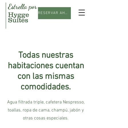
Estrella por
Hygge
RESERVAR AHORA
Suites
Todas nuestras
habitaciones cuentan
con las mismas
comodidades.
Agua filtrada triple, cafetera Nespresso,
toallas, ropa de cama, champú, jabón y
otras cosas especiales.